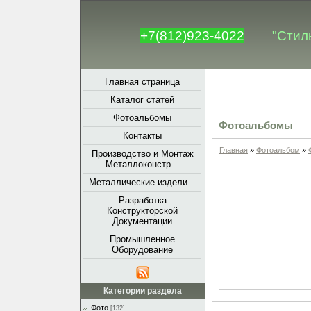
+7(812)923-4022
"Стил
Главная страница
Каталог статей
Фотоальбомы
Фотоальбомы
Контакты
Главная
»
Фотоальбом
»
Производство и Монтаж
Металлоконстр...
Металлические издели...
Разработка
Конструкторской
Документации
Промышленное
Оборудование
Категории раздела
Фото
[132]