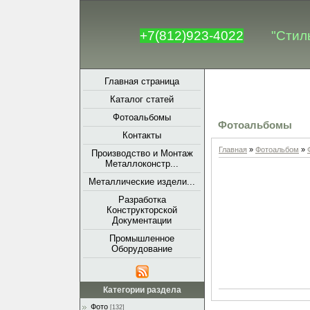
+7(812)923-4022
"Стил
Главная страница
Каталог статей
Фотоальбомы
Фотоальбомы
Контакты
Главная
»
Фотоальбом
»
Производство и Монтаж
Металлоконстр...
Металлические издели...
Разработка
Конструкторской
Документации
Промышленное
Оборудование
Категории раздела
Фото
[132]