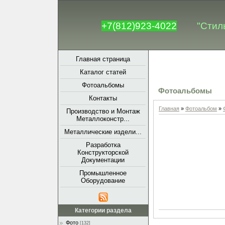
+7(812)923-4022
"Стил
Главная страница
Каталог статей
Фотоальбомы
Фотоальбомы
Контакты
Главная
»
Фотоальбом
»
Производство и Монтаж
Металлоконстр...
Металлические издели...
Разработка
Конструкторской
Документации
Промышленное
Оборудование
Категории раздела
Фото
[132]