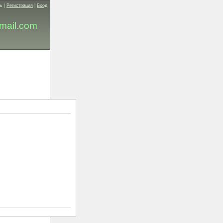
ь
|
Регистрация
|
Вход
mail.com