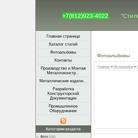
+7(812)923-4022
"Стил
Главная страница
Каталог статей
Фотоальбомы
Фотоальбомы
Контакты
Главная
»
Фотоальбом
»
Производство и Монтаж
Металлоконстр...
Металлические издели...
Разработка
Конструкторской
Документации
Промышленное
Оборудование
Категории раздела
Фото
[132]