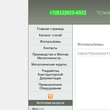
+7(812)923-4022
"Стил
Главная страница
Каталог статей
Фотоальбомы
Фотоальбомы
Контакты
Главная
»
Фотоальбом
»
Производство и Монтаж
Металлоконстр...
Металлические издели...
Разработка
Конструкторской
Документации
Промышленное
Оборудование
Категории раздела
Фото
[132]