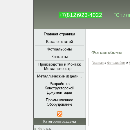
+7(812)923-4022
"Стил
Главная страница
Каталог статей
Фотоальбомы
Фотоальбомы
Контакты
Главная
»
Фотоальбом
»
Производство и Монтаж
Металлоконстр...
Металлические издели...
Разработка
Конструкторской
Документации
Промышленное
Оборудование
Категории раздела
Фото
[132]