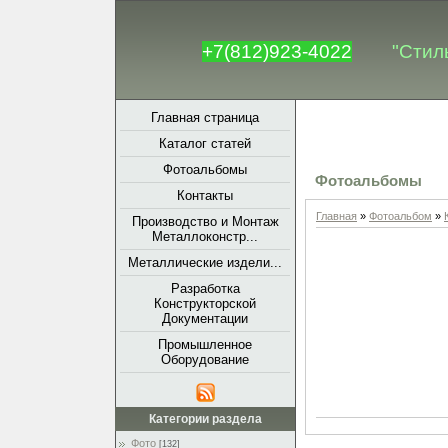
+7(812)923-4022
"Стил
Главная страница
Каталог статей
Фотоальбомы
Фотоальбомы
Контакты
Главная
»
Фотоальбом
»
Производство и Монтаж
Металлоконстр...
Металлические издели...
Разработка
Конструкторской
Документации
Промышленное
Оборудование
Категории раздела
Фото
[132]