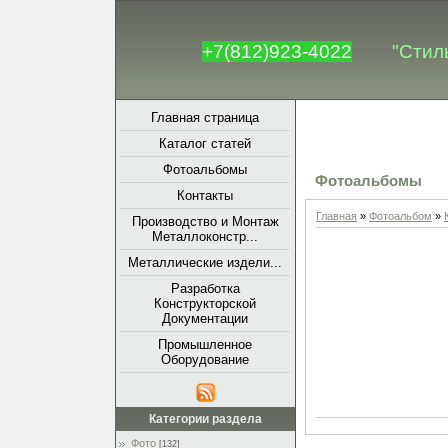
+7(812)923-4022
"Стил
Главная страница
Каталог статей
Фотоальбомы
Фотоальбомы
Контакты
Главная
»
Фотоальбом
»
Производство и Монтаж
Металлоконстр...
Металлические издели...
Разработка
Конструкторской
Документации
Промышленное
Оборудование
Категории раздела
Фото
[132]