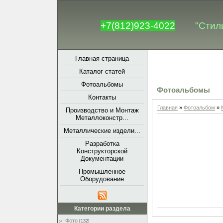
+7(812)923-4022
"Стил
Главная страница
Каталог статей
Фотоальбомы
Фотоальбомы
Контакты
Главная
»
Фотоальбом
»
Производство и Монтаж
Металлоконстр...
Металлические издели...
Разработка
Конструкторской
Документации
Промышленное
Оборудование
Категории раздела
Фото
[132]