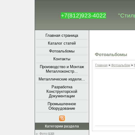
+7(812)923-4022
"Стил
Главная страница
Каталог статей
Фотоальбомы
Фотоальбомы
Контакты
Главная
»
Фотоальбом
»
Производство и Монтаж
Металлоконстр...
Металлические издели...
Разработка
Конструкторской
Документации
Промышленное
Оборудование
Категории раздела
Фото
[132]