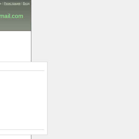
ь
|
Регистрация
|
Вход
mail.com