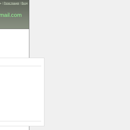
ь
|
Регистрация
|
Вход
mail.com