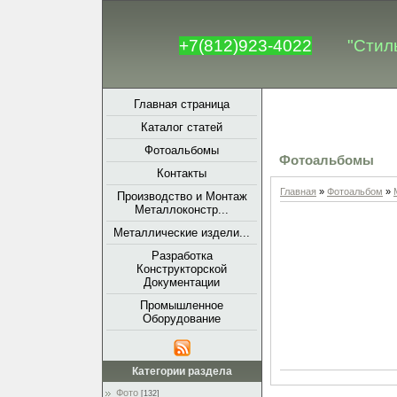
+7(812)923-4022
"Стил
Главная страница
Каталог статей
Фотоальбомы
Фотоальбомы
Контакты
Главная
»
Фотоальбом
»
Производство и Монтаж
Металлоконстр...
Металлические издели...
Разработка
Конструкторской
Документации
Промышленное
Оборудование
Категории раздела
Фото
[132]