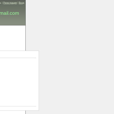
ь
|
Регистрация
|
Вход
mail.com