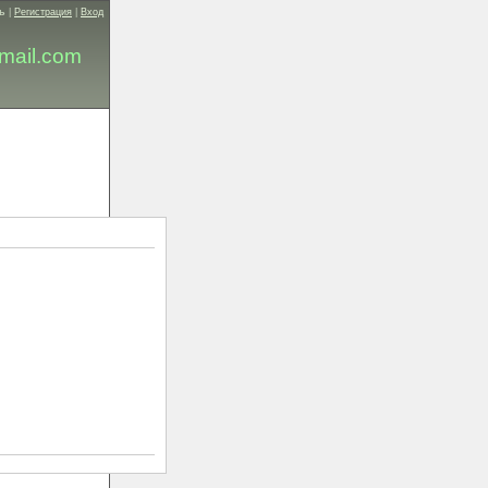
ь
|
Регистрация
|
Вход
mail.com