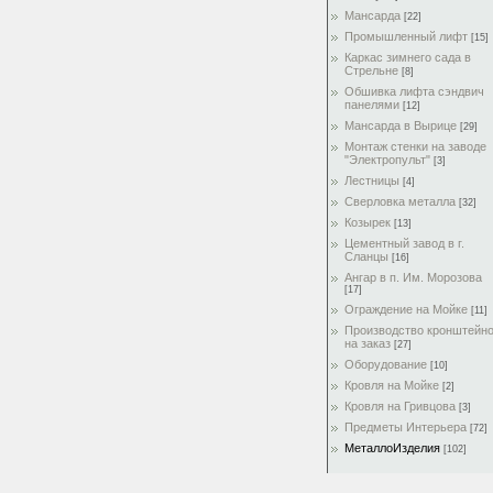
Мансарда
[22]
Промышленный лифт
[15]
Каркас зимнего сада в
Стрельне
[8]
Обшивка лифта сэндвич
панелями
[12]
Мансарда в Вырице
[29]
Монтаж стенки на заводе
"Электропульт"
[3]
Лестницы
[4]
Сверловка металла
[32]
Козырек
[13]
Цементный завод в г.
Сланцы
[16]
Ангар в п. Им. Морозова
[17]
Ограждение на Мойке
[11]
Производство кронштейн
на заказ
[27]
Оборудование
[10]
Кровля на Мойке
[2]
Кровля на Гривцова
[3]
Предметы Интерьера
[72]
МеталлоИзделия
[102]