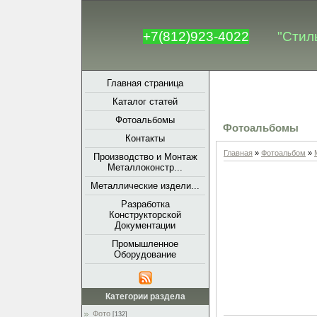
+7(812)923-4022
"Стил
Главная страница
Каталог статей
Фотоальбомы
Фотоальбомы
Контакты
Главная
»
Фотоальбом
»
Производство и Монтаж
Металлоконстр...
Металлические издели...
Разработка
Конструкторской
Документации
Промышленное
Оборудование
Категории раздела
Фото
[132]