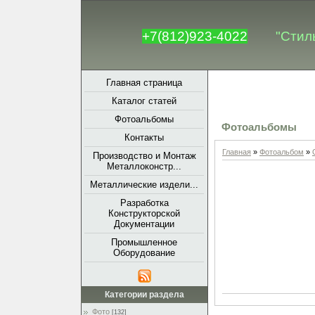
+7(812)923-4022
"Стил
Главная страница
Каталог статей
Фотоальбомы
Фотоальбомы
Контакты
Главная
»
Фотоальбом
»
Производство и Монтаж
Металлоконстр...
Металлические издели...
Разработка
Конструкторской
Документации
Промышленное
Оборудование
Категории раздела
Фото
[132]