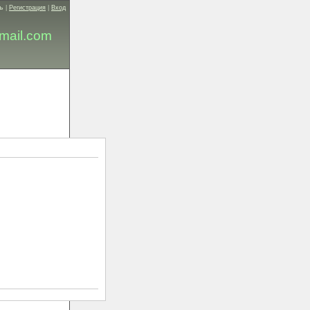
ь
|
Регистрация
|
Вход
mail.com