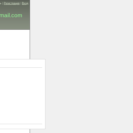
ь
|
Регистрация
|
Вход
mail.com