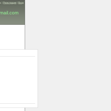
ь
|
Регистрация
|
Вход
mail.com