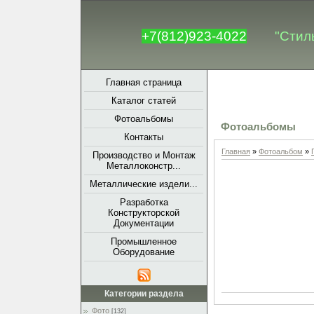
+7(812)923-4022
"Стил
Главная страница
Каталог статей
Фотоальбомы
Фотоальбомы
Контакты
Главная
»
Фотоальбом
»
Производство и Монтаж
Металлоконстр...
Металлические издели...
Разработка
Конструкторской
Документации
Промышленное
Оборудование
Категории раздела
Фото
[132]