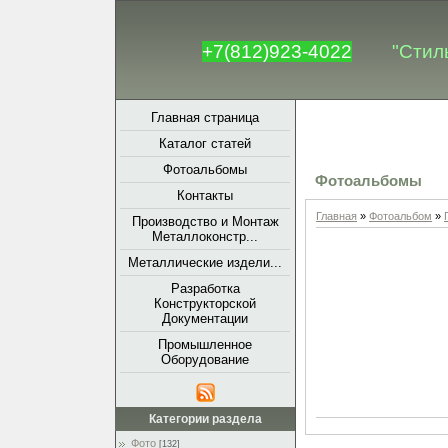
+7(812)923-4022
"Стил
Главная страница
Каталог статей
Фотоальбомы
Фотоальбомы
Контакты
Главная
»
Фотоальбом
»
Производство и Монтаж
Металлоконстр...
Металлические издели...
Разработка
Конструкторской
Документации
Промышленное
Оборудование
Категории раздела
Фото
[132]