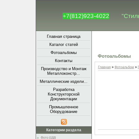
+7(812)923-4022
"Стил
Главная страница
Каталог статей
Фотоальбомы
Фотоальбомы
Контакты
Главная
»
Фотоальбом
»
Производство и Монтаж
Металлоконстр...
Металлические издели...
Разработка
Конструкторской
Документации
Промышленное
Оборудование
Категории раздела
Фото
[132]