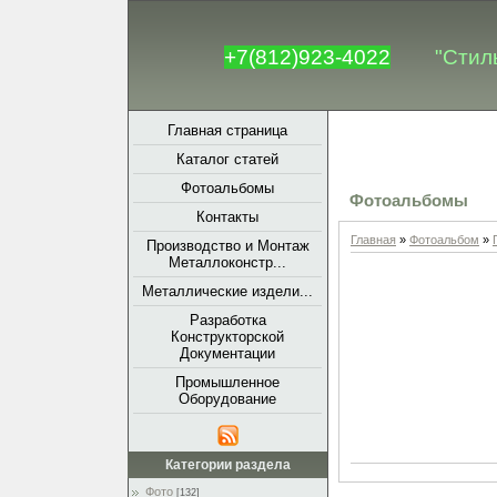
+7(812)923-4022
"Стил
Главная страница
Каталог статей
Фотоальбомы
Фотоальбомы
Контакты
Главная
»
Фотоальбом
»
Производство и Монтаж
Металлоконстр...
Металлические издели...
Разработка
Конструкторской
Документации
Промышленное
Оборудование
Категории раздела
Фото
[132]