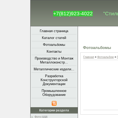
+7(812)923-4022
"Стил
Главная страница
Каталог статей
Фотоальбомы
Фотоальбомы
Контакты
Главная
»
Фотоальбом
»
Производство и Монтаж
Металлоконстр...
Металлические издели...
Разработка
Конструкторской
Документации
Промышленное
Оборудование
Категории раздела
Фото
[132]