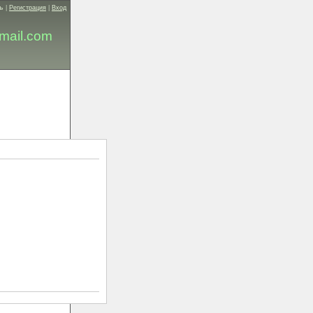
ь
|
Регистрация
|
Вход
mail.com