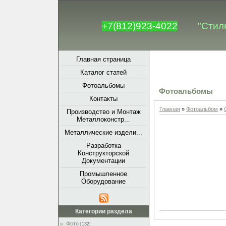
+7(812)923-4022
"Стил
Главная страница
Каталог статей
Фотоальбомы
Фотоальбомы
Контакты
Главная
»
Фотоальбом
»
Производство и Монтаж
Металлоконстр...
Металлические издели...
Разработка
Конструкторской
Документации
Промышленное
Оборудование
Категории раздела
Фото
[132]