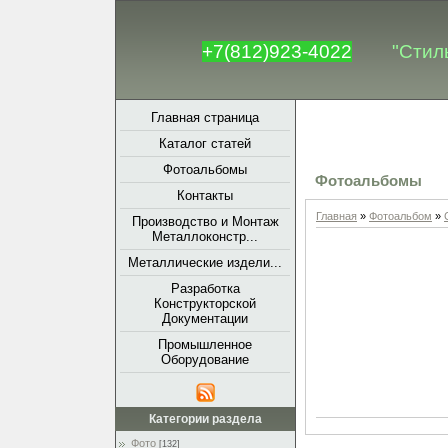
+7(812)923-4022
"Стил
Главная страница
Каталог статей
Фотоальбомы
Фотоальбомы
Контакты
Главная
»
Фотоальбом
»
Производство и Монтаж
Металлоконстр...
Металлические издели...
Разработка
Конструкторской
Документации
Промышленное
Оборудование
Категории раздела
Фото
[132]