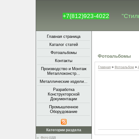
+7(812)923-4022
"Стил
Главная страница
Каталог статей
Фотоальбомы
Фотоальбомы
Контакты
Главная
»
Фотоальбом
»
Производство и Монтаж
Металлоконстр...
Металлические издели...
Разработка
Конструкторской
Документации
Промышленное
Оборудование
Категории раздела
Фото
[132]