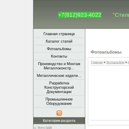
+7(812)923-4022
"Стил
Главная страница
Каталог статей
Фотоальбомы
Фотоальбомы
Контакты
Главная
»
Фотоальбом
»
Производство и Монтаж
Металлоконстр...
Металлические издели...
Разработка
Конструкторской
Документации
Промышленное
Оборудование
Категории раздела
Фото
[132]