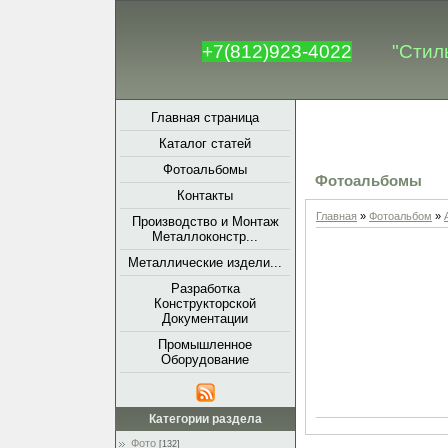
+7(812)923-4022
"Стил
Главная страница
Каталог статей
Фотоальбомы
Фотоальбомы
Контакты
Главная
»
Фотоальбом
»
Производство и Монтаж
Металлоконстр...
Металлические издели...
Разработка
Конструкторской
Документации
Промышленное
Оборудование
Категории раздела
Фото
[132]